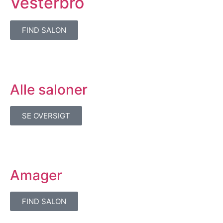
Vesterbro
FIND SALON
Alle saloner
SE OVERSIGT
Amager
FIND SALON