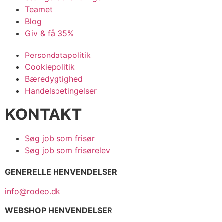
Teamet
Blog
Giv & få 35%
Persondatapolitik
Cookiepolitik
Bæredygtighed
Handelsbetingelser
KONTAKT
Søg job som frisør
Søg job som frisørelev
GENERELLE HENVENDELSER
info@rodeo.dk
WEBSHOP HENVENDELSER