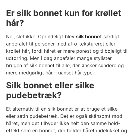
Er silk bonnet kun for krøllet
hår?
Nej, slet ikke. Oprindeligt blev
silk bonnet
særligt
anbefalet til personer med afro-tekstureret eller
krøllet hår, fordi håret er mere porøst og tilbøjeligt til
udtørring. Men i dag anbefaler mange stylister
brugen af silk bonnet til alle, der ønsker sundere og
mere medgørligt hår – uanset hårtype.
Silk bonnet eller silke
pudebetræk?
Et alternativ til en silk bonnet er at bruge et silke-
eller satin pudebetræk. Det er også skånsomt mod
håret, men det tilbyder ikke helt den samme hold-
effekt som en bonnet, der holder håret indelukket og