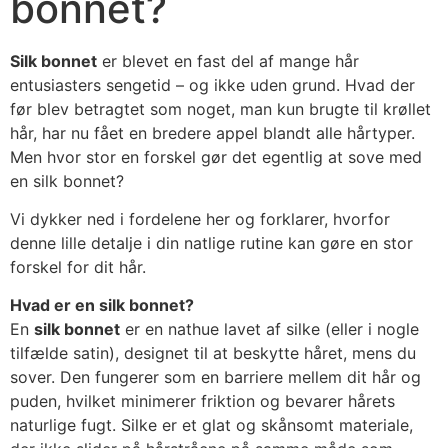
bonnet?
Silk bonnet
er blevet en fast del af mange hår
entusiasters sengetid – og ikke uden grund. Hvad der
før blev betragtet som noget, man kun brugte til krøllet
hår, har nu fået en bredere appel blandt alle hårtyper.
Men hvor stor en forskel gør det egentlig at sove med
en silk bonnet?
Vi dykker ned i fordelene her og forklarer, hvorfor
denne lille detalje i din natlige rutine kan gøre en stor
forskel for dit hår.
Hvad er en silk bonnet?
En
silk bonnet
er en nathue lavet af silke (eller i nogle
tilfælde satin), designet til at beskytte håret, mens du
sover. Den fungerer som en barriere mellem dit hår og
puden, hvilket minimerer friktion og bevarer hårets
naturlige fugt. Silke er et glat og skånsomt materiale,