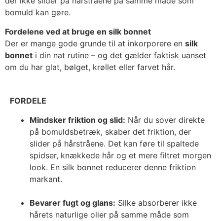
der ikke slider på hårstråene på samme måde som
bomuld kan gøre.
Fordelene ved at bruge en silk bonnet
Der er mange gode grunde til at inkorporere en
silk
bonnet
i din nat rutine – og det gælder faktisk uanset
om du har glat, bølget, krøllet eller farvet hår.
FORDELE
Mindsker friktion og slid:
Når du sover direkte
på bomuldsbetræk, skaber det friktion, der
slider på hårstråene. Det kan føre til spaltede
spidser, knækkede hår og et mere filtret morgen
look. En silk bonnet reducerer denne friktion
markant.
Bevarer fugt og glans:
Silke absorberer ikke
hårets naturlige olier på samme måde som