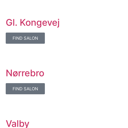
Gl. Kongevej
FIND SALON
Nørrebro
FIND SALON
Valby