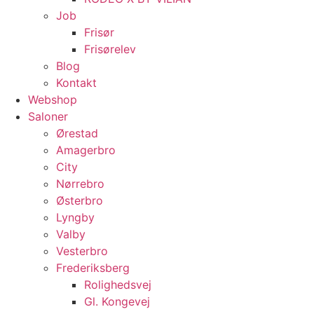
Job
Frisør
Frisørelev
Blog
Kontakt
Webshop
Saloner
Ørestad
Amagerbro
City
Nørrebro
Østerbro
Lyngby
Valby
Vesterbro
Frederiksberg
Rolighedsvej
Gl. Kongevej