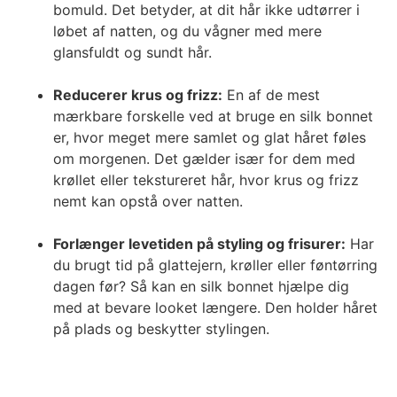
bomuld. Det betyder, at dit hår ikke udtørrer i
løbet af natten, og du vågner med mere
glansfuldt og sundt hår.
Reducerer krus og frizz:
En af de mest
mærkbare forskelle ved at bruge en silk bonnet
er, hvor meget mere samlet og glat håret føles
om morgenen. Det gælder især for dem med
krøllet eller tekstureret hår, hvor krus og frizz
nemt kan opstå over natten.
Forlænger levetiden på styling og frisurer:
Har
du brugt tid på glattejern, krøller eller føntørring
dagen før? Så kan en silk bonnet hjælpe dig
med at bevare looket længere. Den holder håret
på plads og beskytter stylingen.