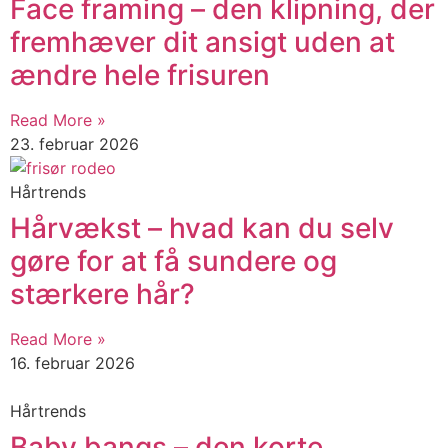
​​Face framing – den klipning, der
fremhæver dit ansigt uden at
ændre hele frisuren
Read More »
23. februar 2026
Hårtrends
Hårvækst – hvad kan du selv
gøre for at få sundere og
stærkere hår?
Read More »
16. februar 2026
Hårtrends
Baby bangs – den korte