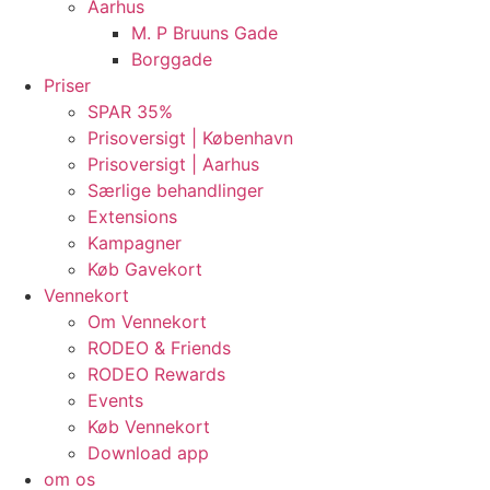
Aarhus
M. P Bruuns Gade
Borggade
Priser
SPAR 35%
Prisoversigt | København
Prisoversigt | Aarhus
Særlige behandlinger
Extensions
Kampagner
Køb Gavekort
Vennekort
Om Vennekort
RODEO & Friends
RODEO Rewards
Events
Køb Vennekort
Download app
om os