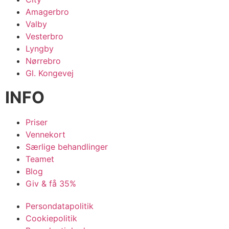
Amagerbro
Valby
Vesterbro
Lyngby
Nørrebro
Gl. Kongevej
INFO
Priser
Vennekort
Særlige behandlinger
Teamet
Blog
Giv & få 35%
Persondatapolitik
Cookiepolitik