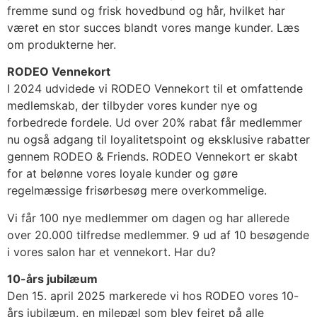
fremme sund og frisk hovedbund og hår, hvilket har
været en stor succes blandt vores mange kunder. Læs
om produkterne her.
RODEO Vennekort
I 2024 udvidede vi RODEO Vennekort til et omfattende
medlemskab, der tilbyder vores kunder nye og
forbedrede fordele. Ud over 20% rabat får medlemmer
nu også adgang til loyalitetspoint og eksklusive rabatter
gennem RODEO & Friends. RODEO Vennekort er skabt
for at belønne vores loyale kunder og gøre
regelmæssige frisørbesøg mere overkommelige.
Vi får 100 nye medlemmer om dagen og har allerede
over 20.000 tilfredse medlemmer. 9 ud af 10 besøgende
i vores salon har et vennekort. Har du?
10-års jubilæum
Den 15. april 2025 markerede vi hos RODEO vores 10-
års jubilæum, en milepæl som blev fejret på alle