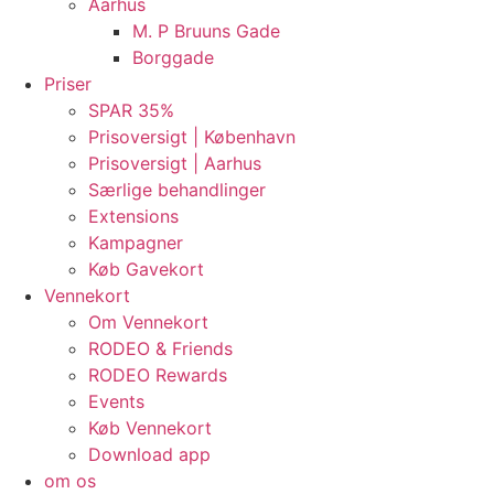
Aarhus
M. P Bruuns Gade
Borggade
Priser
SPAR 35%
Prisoversigt | København
Prisoversigt | Aarhus
Særlige behandlinger
Extensions
Kampagner
Køb Gavekort
Vennekort
Om Vennekort
RODEO & Friends
RODEO Rewards
Events
Køb Vennekort
Download app
om os