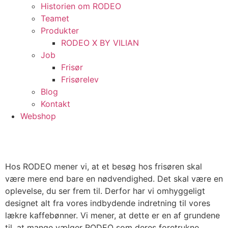
Historien om RODEO
Teamet
Produkter
RODEO X BY VILIAN
Job
Frisør
Frisørelev
Blog
Kontakt
Webshop
Hos RODEO mener vi, at et besøg hos frisøren skal
være mere end bare en nødvendighed. Det skal være en
oplevelse, du ser frem til. Derfor har vi omhyggeligt
designet alt fra vores indbydende indretning til vores
lækre kaffebønner. Vi mener, at dette er en af grundene
til, at mange vælger RODEO som deres foretrukne