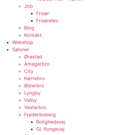
Job
Frisør
Frisørelev
Blog
Kontakt
Webshop
Saloner
Ørestad
Amagerbro
City
Nørrebro
Østerbro
Lyngby
Valby
Vesterbro
Frederiksberg
Rolighedsvej
Gl. Kongevej