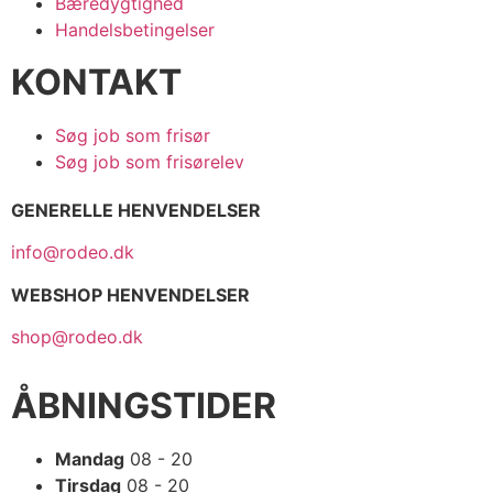
Bæredygtighed
Handelsbetingelser
KONTAKT
Søg job som frisør
Søg job som frisørelev
GENERELLE HENVENDELSER
info@rodeo.dk
WEBSHOP HENVENDELSER
shop@rodeo.dk
ÅBNINGSTIDER
Mandag
08 - 20
Tirsdag
08 - 20