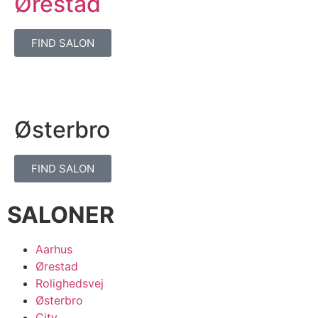
Ørestad
FIND SALON
Østerbro
FIND SALON
SALONER
Aarhus
Ørestad
Rolighedsvej
Østerbro
City