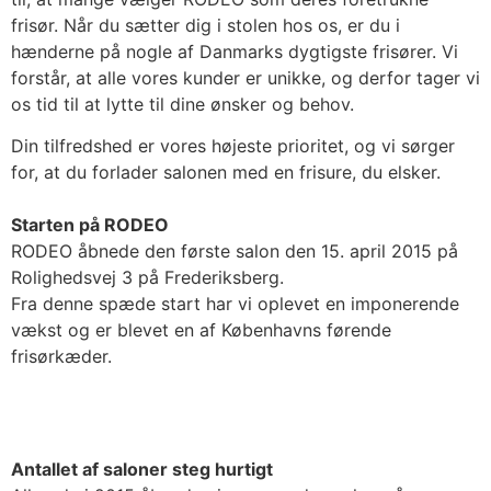
frisør. Når du sætter dig i stolen hos os, er du i
hænderne på nogle af Danmarks dygtigste frisører. Vi
forstår, at alle vores kunder er unikke, og derfor tager vi
os tid til at lytte til dine ønsker og behov.
Din tilfredshed er vores højeste prioritet, og vi sørger
for, at du forlader salonen med en frisure, du elsker.
Starten på RODEO
RODEO åbnede den første salon den 15. april 2015 på
Rolighedsvej 3 på Frederiksberg.
Fra denne spæde start har vi oplevet en imponerende
vækst og er blevet en af Københavns førende
frisørkæder.
Antallet af saloner steg hurtigt