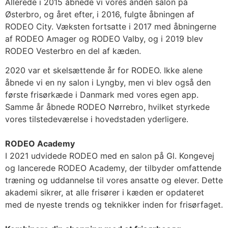
Allerede i 2015 åbnede vi vores anden salon på
Østerbro, og året efter, i 2016, fulgte åbningen af
RODEO City. Væksten fortsatte i 2017 med åbningerne
af RODEO Amager og RODEO Valby, og i 2019 blev
RODEO Vesterbro en del af kæden.
2020 var et skelsættende år for RODEO. Ikke alene
åbnede vi en ny salon i Lyngby, men vi blev også den
første frisørkæde i Danmark med vores egen app.
Samme år åbnede RODEO Nørrebro, hvilket styrkede
vores tilstedeværelse i hovedstaden yderligere.
RODEO Academy
I 2021 udvidede RODEO med en salon på Gl. Kongevej
og lancerede RODEO Academy, der tilbyder omfattende
træning og uddannelse til vores ansatte og elever. Dette
akademi sikrer, at alle frisører i kæden er opdateret
med de nyeste trends og teknikker inden for frisørfaget.