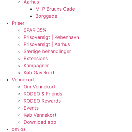
Aarhus
M. P Bruuns Gade
Borggade
Priser
SPAR 35%
Prisoversigt | København
Prisoversigt | Aarhus
Særlige behandlinger
Extensions
Kampagner
Køb Gavekort
Vennekort
Om Vennekort
RODEO & Friends
RODEO Rewards
Events
Køb Vennekort
Download app
om os