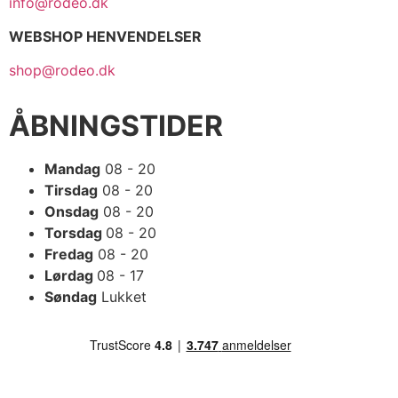
info@rodeo.dk
WEBSHOP HENVENDELSER
shop@rodeo.dk
ÅBNINGSTIDER
Mandag
08 - 20
Tirsdag
08 - 20
Onsdag
08 - 20
Torsdag
08 - 20
Fredag
08 - 20
Lørdag
08 - 17
Søndag
Lukket