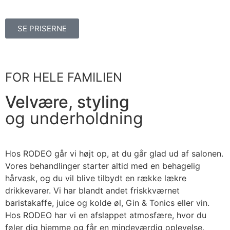
SE PRISERNE
FOR HELE FAMILIEN
Velvære, styling
og underholdning
Hos RODEO går vi højt op, at du går glad ud af salonen.
Vores behandlinger starter altid med en behagelig
hårvask, og du vil blive tilbydt en række lækre
drikkevarer. Vi har blandt andet friskkværnet
baristakaffe, juice og kolde øl, Gin & Tonics eller vin.
Hos RODEO har vi en afslappet atmosfære, hvor du
føler dig hjemme og får en mindeværdig oplevelse.