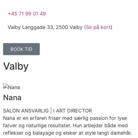
+45 71 99 01 49
Valby Langgade 33, 2500 Valby (
Se på kort
)
BOOK TID
Valby
Nana
SALON ANSVARLIG | I ART DIRECTOR
Nana er en erfaren frisør med særlig passion for lyse
farver og naturlige resultater. Hun arbejder både med
reflekser og balayage og elsker at style langt damehår.