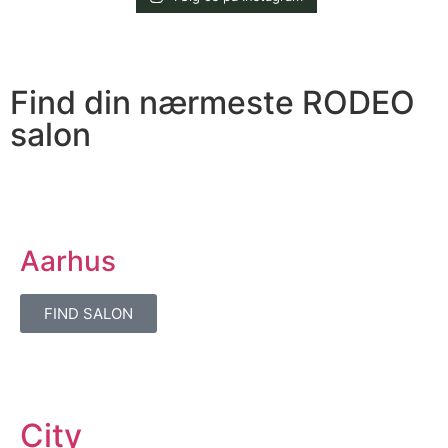
Find din nærmeste RODEO
salon
Aarhus
FIND SALON
City