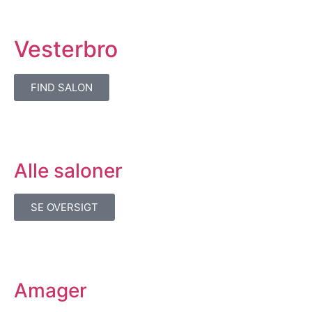
Vesterbro
FIND SALON
Alle saloner
SE OVERSIGT
Amager