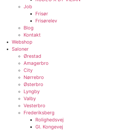
Job
Frisør
Frisørelev
Blog
Kontakt
Webshop
Saloner
Ørestad
Amagerbro
City
Nørrebro
Østerbro
Lyngby
Valby
Vesterbro
Frederiksberg
Rolighedsvej
Gl. Kongevej