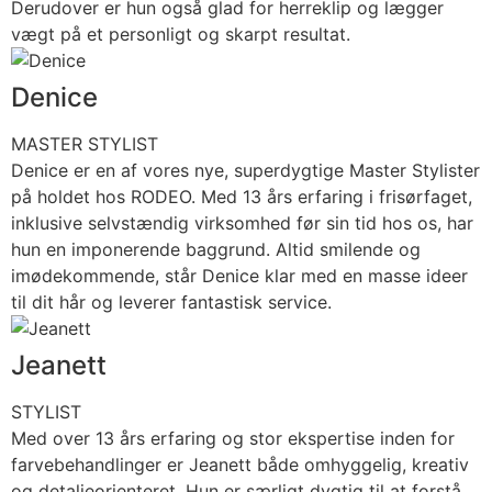
Derudover er hun også glad for herreklip og lægger
vægt på et personligt og skarpt resultat.
Denice
MASTER STYLIST
Denice er en af vores nye, superdygtige Master Stylister
på holdet hos RODEO. Med 13 års erfaring i frisørfaget,
inklusive selvstændig virksomhed før sin tid hos os, har
hun en imponerende baggrund. Altid smilende og
imødekommende, står Denice klar med en masse ideer
til dit hår og leverer fantastisk service.
Jeanett
STYLIST
Med over 13 års erfaring og stor ekspertise inden for
farvebehandlinger er Jeanett både omhyggelig, kreativ
og detaljeorienteret. Hun er særligt dygtig til at forstå