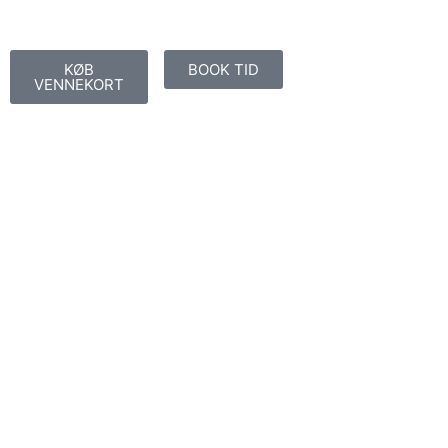
KØB
BOOK TID
VENNEKORT