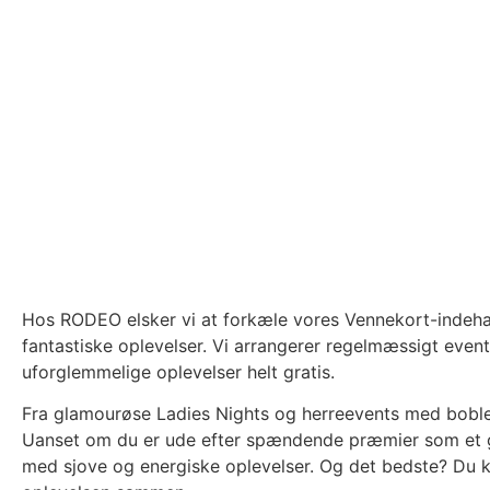
Hos RODEO elsker vi at forkæle vores Vennekort-indehav
fantastiske oplevelser. Vi arrangerer regelmæssigt ev
uforglemmelige oplevelser helt gratis.
Fra glamourøse Ladies Nights og herreevents med bobler,
Uanset om du er ude efter spændende præmier som et ga
med sjove og energiske oplevelser. Og det bedste? Du k