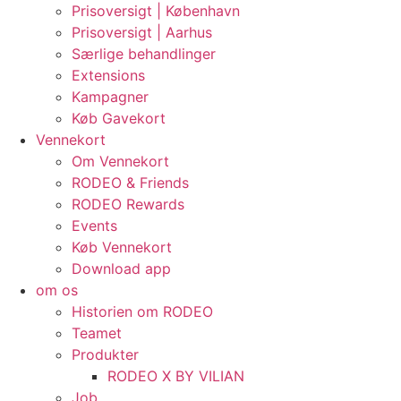
Prisoversigt | København
Prisoversigt | Aarhus
Særlige behandlinger
Extensions
Kampagner
Køb Gavekort
Vennekort
Om Vennekort
RODEO & Friends
RODEO Rewards
Events
Køb Vennekort
Download app
om os
Historien om RODEO
Teamet
Produkter
RODEO X BY VILIAN
Job