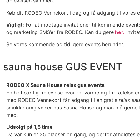
oplevelsen sammen.
Køb dit RODEO Vennekort i dag og få adgang til vores e
Vigtigt:
For at modtage invitationer til kommende events
og marketing SMS’er fra RODEO. Kan du gøre
her.
Invita
Se vores kommende og tidligere events herunder.
sauna house GUS EVENT
RODEO X Sauna House relax gus events
En helt særlig oplevelse hvor ro, varme og forkælelse er 
med RODEO Vennekort får adgang til en gratis
relax sa
smukke omgivelser hos Sauna House og man må gerne 
med!
Udsolgt på 1,5 time
Da var kun er 25 pladser pr. gang, og derfor afholdtes 