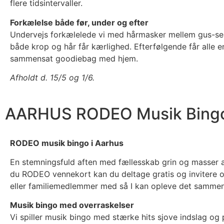
flere tidsintervaller.
Forkælelse både før, under og efter
Undervejs forkælelede vi med hårmasker mellem gus-se
både krop og hår får kærlighed. Efterfølgende får alle 
sammensat goodiebag med hjem.
Afholdt d. 15/5 og 1/6.
AARHUS RODEO Musik Bing
RODEO musik bingo i Aarhus
En stemningsfuld aften med fællesskab grin og masser a
du RODEO vennekort kan du deltage gratis og invitere op
eller familiemedlemmer med så I kan opleve det sammen
Musik bingo med overraskelser
Vi spiller musik bingo med stærke hits sjove indslag og