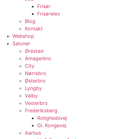
Frisør
Frisørelev
Blog
Kontakt
Webshop
Saloner
Ørestad
Amagerbro
City
Nørrebro
Østerbro
Lyngby
Valby
Vesterbro
Frederiksberg
Rolighedsvej
Gl. Kongevej
Aarhus