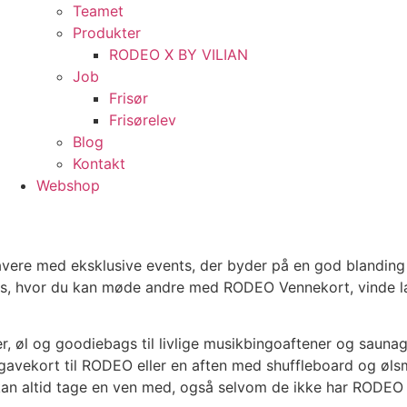
Teamet
Produkter
RODEO X BY VILIAN
Job
Frisør
Frisørelev
Blog
Kontakt
Webshop
ere med eksklusive events, der byder på en god blanding a
ents, hvor du kan møde andre med RODEO Vennekort, vinde 
 øl og goodiebags til livlige musikbingoaftener og saunagus
vekort til RODEO eller en aften med shuffleboard og ølsm
an altid tage en ven med, også selvom de ikke har RODEO 