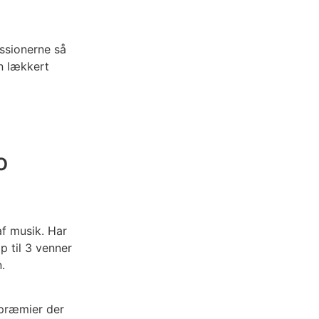
ssionerne så
en lækkert
o
f musik. Har
 til 3 venner
.
 præmier der