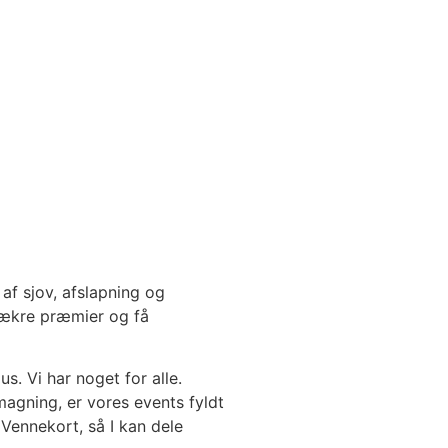
f sjov, afslapning og
lækre præmier og få
. Vi har noget for alle.
agning, er vores events fyldt
Vennekort, så I kan dele