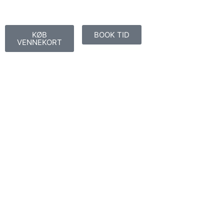
KØB
BOOK TID
VENNEKORT