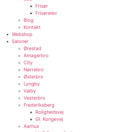
Frisør
Frisørelev
Blog
Kontakt
Webshop
Saloner
Ørestad
Amagerbro
City
Nørrebro
Østerbro
Lyngby
Valby
Vesterbro
Frederiksberg
Rolighedsvej
Gl. Kongevej
Aarhus