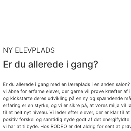
NY ELEVPLADS
Er du allerede i gang?
Er du allerede i gang med en læreplads i en anden salo
vi åbne for erfarne elever, der gerne vil prøve kræfter af 
og kickstarte deres udvikling på en ny og spændende må
erfaring er en styrke, og vi er sikre på, at vores miljø vil lø
til et helt nyt niveau. Vi leder efter elever, der er klar til 
positiv forskel og samtidig nyde godt af det energifyldte 
vi har at tilbyde. Hos RODEO er det aldrig for sent at prø