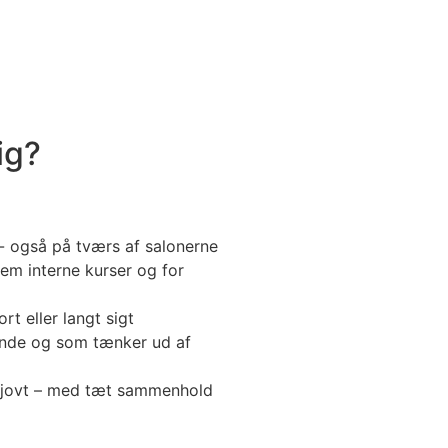
ig?
 også på tværs af salonerne
em interne kurser og for
ort eller langt sigt
ende og som tænker ud af
 sjovt – med tæt sammenhold