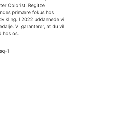
er Colorist. Regitze
endes primære fokus hos
dvikling. I 2022 uddannede vi
edalje.
Vi garanterer, at du vil
d hos os.