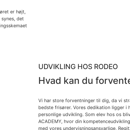
et er højt,
 synes, det
ningsskemaet
UDVIKLING HOS RODEO
Hvad kan du forvent
Vi har store forventninger til dig, da vi 
bedste frisører. Vores dedikation ligger i
personlige udvikling.
Som elev hos os bli
ACADEMY, hvor din kompetenceudvikling vi
med vores undervisningsansvarlige,
Regi