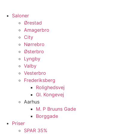
Saloner
Ørestad
Amagerbro
City
Nørrebro
Østerbro
Lyngby
Valby
Vesterbro
Frederiksberg
Rolighedsvej
Gl. Kongevej
Aarhus
M. P Bruuns Gade
Borggade
Priser
SPAR 35%