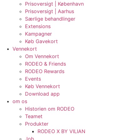
Prisoversigt | København
Prisoversigt | Aarhus
Særlige behandlinger
Extensions
Kampagner
Køb Gavekort
Vennekort
Om Vennekort
RODEO & Friends
RODEO Rewards
Events
Køb Vennekort
Download app
om os
Historien om RODEO
Teamet
Produkter
RODEO X BY VILIAN
Job