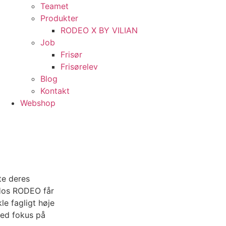
Teamet
Produkter
RODEO X BY VILIAN
Job
Frisør
Frisørelev
Blog
Kontakt
Webshop
te deres
 Hos RODEO får
le fagligt høje
med fokus på