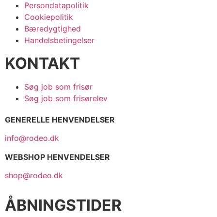
Persondatapolitik
Cookiepolitik
Bæredygtighed
Handelsbetingelser
KONTAKT
Søg job som frisør
Søg job som frisørelev
GENERELLE HENVENDELSER
info@rodeo.dk
WEBSHOP HENVENDELSER
shop@rodeo.dk
ÅBNINGSTIDER