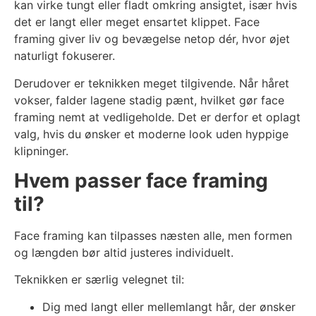
kan virke tungt eller fladt omkring ansigtet, især hvis
det er langt eller meget ensartet klippet. Face
framing giver liv og bevægelse netop dér, hvor øjet
naturligt fokuserer.
Derudover er teknikken meget tilgivende. Når håret
vokser, falder lagene stadig pænt, hvilket gør face
framing nemt at vedligeholde. Det er derfor et oplagt
valg, hvis du ønsker et moderne look uden hyppige
klipninger.
Hvem passer face framing
til?
Face framing kan tilpasses næsten alle, men formen
og længden bør altid justeres individuelt.
Teknikken er særlig velegnet til:
Dig med langt eller mellemlangt hår, der ønsker