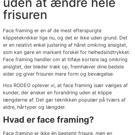
uden at ændre hele
frisuren
Face framing er en af de mest efterspurgte
klippeteknikker lige nu, og det er ikke uden grund. Det
er en relativt enkel justering af håret omkring ansigtet,
som kan gøre en markant forskel for helhedsindtrykket.
Face framing handler om at tilføje kortere lag omkring
ansigtet, der bløder træk op, fremhæver dine bedste
sider og giver frisuren mere form og bevægelse.
Hos RODEO oplever vi, at face framing især vælges af
kunder, der ønsker en forandring uden at klippe
længderne af. Det gør teknikken populær på tværs af
aldre, hårtyper og længder.
Hvad er face framing?
Face framing er ikke én bestemt frisure, men en