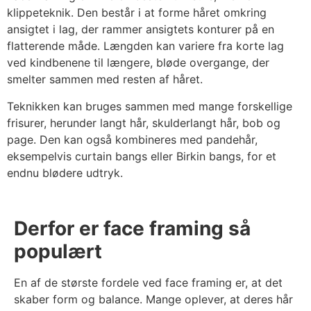
klippeteknik. Den består i at forme håret omkring
ansigtet i lag, der rammer ansigtets konturer på en
flatterende måde. Længden kan variere fra korte lag
ved kindbenene til længere, bløde overgange, der
smelter sammen med resten af håret.
Teknikken kan bruges sammen med mange forskellige
frisurer, herunder langt hår, skulderlangt hår, bob og
page. Den kan også kombineres med pandehår,
eksempelvis curtain bangs eller Birkin bangs, for et
endnu blødere udtryk.
Derfor er face framing så
populært
En af de største fordele ved face framing er, at det
skaber form og balance. Mange oplever, at deres hår