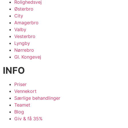
Rolighedsvej
Østerbro
City
Amagerbro
Valby
Vesterbro
Lyngby
Nørrebro
Gl. Kongevej
INFO
Priser
Vennekort
Særlige behandlinger
Teamet
Blog
Giv & få 35%