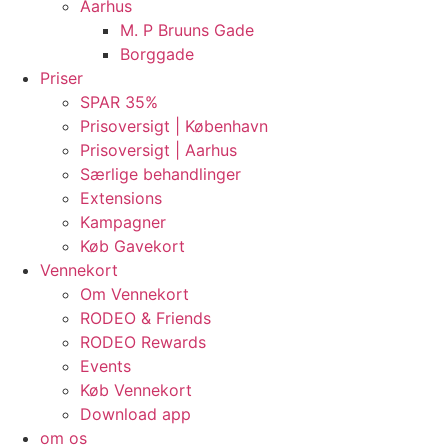
Aarhus
M. P Bruuns Gade
Borggade
Priser
SPAR 35%
Prisoversigt | København
Prisoversigt | Aarhus
Særlige behandlinger
Extensions
Kampagner
Køb Gavekort
Vennekort
Om Vennekort
RODEO & Friends
RODEO Rewards
Events
Køb Vennekort
Download app
om os