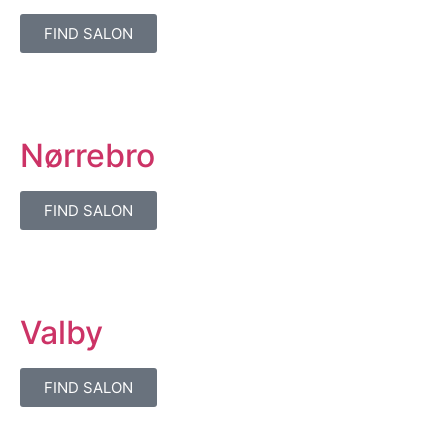
FIND SALON
Nørrebro
FIND SALON
Valby
FIND SALON