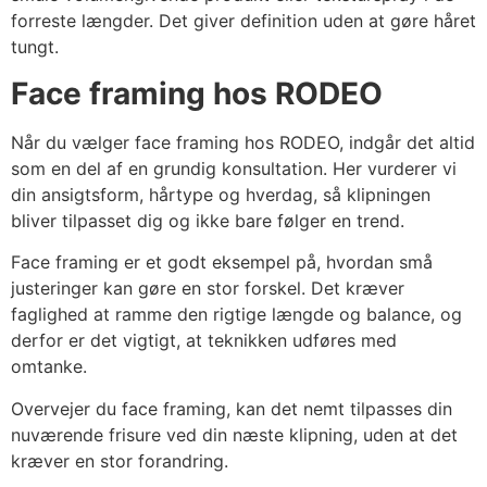
forreste længder. Det giver definition uden at gøre håret
tungt.
Face framing hos RODEO
Når du vælger face framing hos RODEO, indgår det altid
som en del af en grundig konsultation. Her vurderer vi
din ansigtsform, hårtype og hverdag, så klipningen
bliver tilpasset dig og ikke bare følger en trend.
Face framing er et godt eksempel på, hvordan små
justeringer kan gøre en stor forskel. Det kræver
faglighed at ramme den rigtige længde og balance, og
derfor er det vigtigt, at teknikken udføres med
omtanke.
Overvejer du face framing, kan det nemt tilpasses din
nuværende frisure ved din næste klipning, uden at det
kræver en stor forandring.