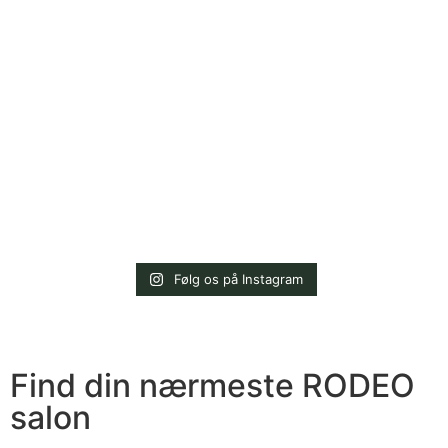
Følg os på Instagram
Find din nærmeste RODEO
salon