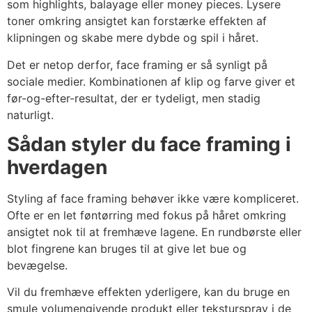
som highlights, balayage eller money pieces. Lysere
toner omkring ansigtet kan forstærke effekten af
klipningen og skabe mere dybde og spil i håret.
Det er netop derfor, face framing er så synligt på
sociale medier. Kombinationen af klip og farve giver et
før-og-efter-resultat, der er tydeligt, men stadig
naturligt.
Sådan styler du face framing i
hverdagen
Styling af face framing behøver ikke være kompliceret.
Ofte er en let føntørring med fokus på håret omkring
ansigtet nok til at fremhæve lagene. En rundbørste eller
blot fingrene kan bruges til at give let bue og
bevægelse.
Vil du fremhæve effekten yderligere, kan du bruge en
smule volumengivende produkt eller teksturspray i de