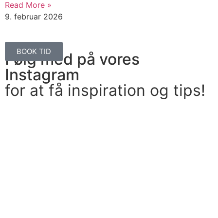
Read More »
9. februar 2026
BOOK TID
Følg med på vores
Instagram
for at få inspiration og tips!