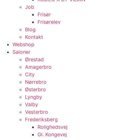
Job
Frisør
Frisørelev
Blog
Kontakt
Webshop
Saloner
Ørestad
Amagerbro
City
Nørrebro
Østerbro
Lyngby
Valby
Vesterbro
Frederiksberg
Rolighedsvej
Gl. Kongevej