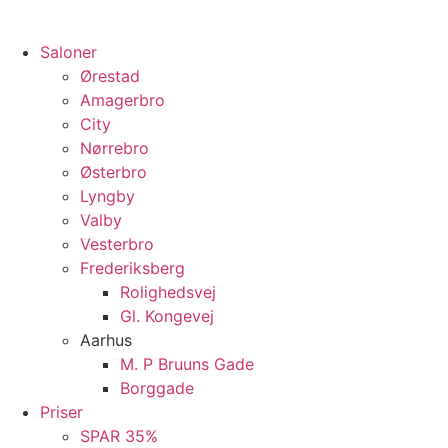
Saloner
Ørestad
Amagerbro
City
Nørrebro
Østerbro
Lyngby
Valby
Vesterbro
Frederiksberg
Rolighedsvej
Gl. Kongevej
Aarhus
M. P Bruuns Gade
Borggade
Priser
SPAR 35%