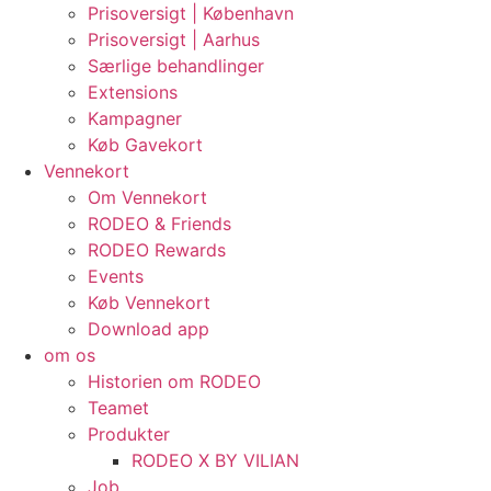
Prisoversigt | København
Prisoversigt | Aarhus
Særlige behandlinger
Extensions
Kampagner
Køb Gavekort
Vennekort
Om Vennekort
RODEO & Friends
RODEO Rewards
Events
Køb Vennekort
Download app
om os
Historien om RODEO
Teamet
Produkter
RODEO X BY VILIAN
Job