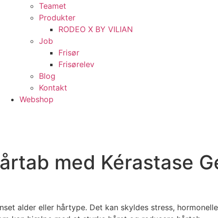
Teamet
Produkter
RODEO X BY VILIAN
Job
Frisør
Frisørelev
Blog
Kontakt
Webshop
årtab med Kérastase G
t alder eller hårtype. Det kan skyldes stress, hormonelle fo