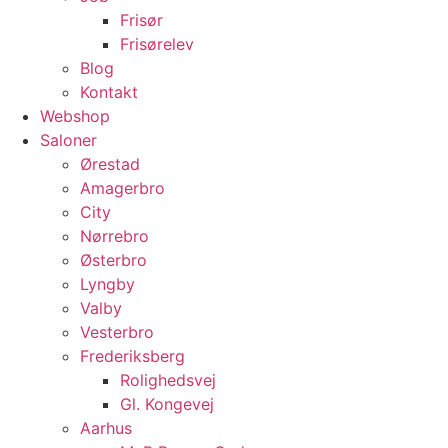
Frisør
Frisørelev
Blog
Kontakt
Webshop
Saloner
Ørestad
Amagerbro
City
Nørrebro
Østerbro
Lyngby
Valby
Vesterbro
Frederiksberg
Rolighedsvej
Gl. Kongevej
Aarhus