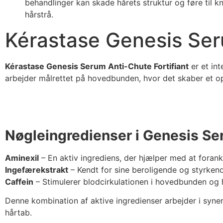
behandlinger kan skade hårets struktur og føre til 
hårstrå.
Kérastase Genesis Ser
Kérastase Genesis Serum Anti-Chute Fortifiant
er et int
arbejder målrettet på hovedbunden, hvor det skaber et op
Nøgleingredienser i Genesis Se
Aminexil
– En aktiv ingrediens, der hjælper med at foran
Ingefærekstrakt
– Kendt for sine beroligende og styrken
Caffein
– Stimulerer blodcirkulationen i hovedbunden o
Denne kombination af aktive ingredienser arbejder i syne
hårtab.