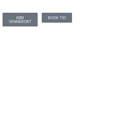
KØB
BOOK TID
VENNEKORT