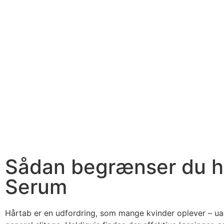
Sådan begrænser du h
Serum
Hårtab er en udfordring, som mange kvinder oplever – uanse