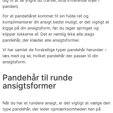
dig til at se yngre ud (farvel, små irriterende linjer i
panden).
For at pandehåret kommer til sin fulde ret og
komplimenterer dit ansigt bedst muligt, er det vigtigt at
kigge på din ansigtsform, før du tager springet og
klipper lokkerne af. Det er nemlig ikke alle slags
pandehår, der klæder alle ansigtsformer.
Vi har samlet de forskellige typer pandehår herunder –
læs med og se, hvilket pandehår der passer til din
ansigtsform.
Pandehår til runde
ansigtsformer
Når du har et rundere ansigt, er det vigtigt at vælge den
type pandehår, der leder opmærksomheden hen på