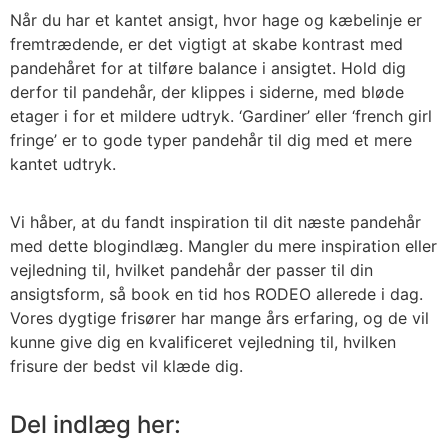
Når du har et kantet ansigt, hvor hage og kæbelinje er
fremtrædende, er det vigtigt at skabe kontrast med
pandehåret for at tilføre balance i ansigtet. Hold dig
derfor til pandehår, der klippes i siderne, med bløde
etager i for et mildere udtryk. ‘Gardiner’ eller ‘french girl
fringe’ er to gode typer pandehår til dig med et mere
kantet udtryk.
Vi håber, at du fandt inspiration til dit næste pandehår
med dette blogindlæg. Mangler du mere inspiration eller
vejledning til, hvilket pandehår der passer til din
ansigtsform, så book en tid hos RODEO allerede i dag.
Vores dygtige frisører har mange års erfaring, og de vil
kunne give dig en kvalificeret vejledning til, hvilken
frisure der bedst vil klæde dig.
Del indlæg her: