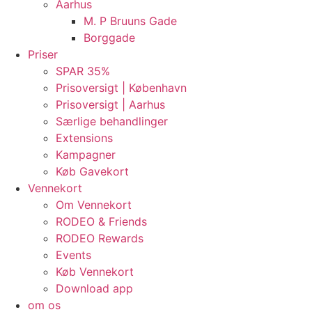
Aarhus
M. P Bruuns Gade
Borggade
Priser
SPAR 35%
Prisoversigt | København
Prisoversigt | Aarhus
Særlige behandlinger
Extensions
Kampagner
Køb Gavekort
Vennekort
Om Vennekort
RODEO & Friends
RODEO Rewards
Events
Køb Vennekort
Download app
om os