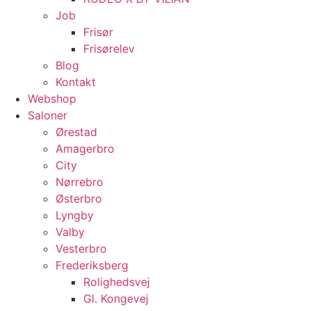
Job
Frisør
Frisørelev
Blog
Kontakt
Webshop
Saloner
Ørestad
Amagerbro
City
Nørrebro
Østerbro
Lyngby
Valby
Vesterbro
Frederiksberg
Rolighedsvej
Gl. Kongevej