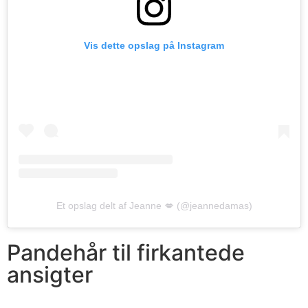
Vis dette opslag på Instagram
Et opslag delt af Jeanne 💋 (@jeannedamas)
Pandehår til firkantede
ansigter