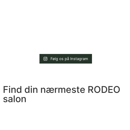
Følg os på Instagram
Find din nærmeste RODEO
salon