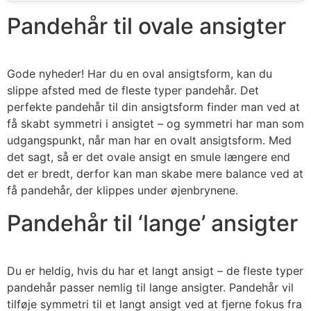
Pandehår til ovale ansigter
Gode nyheder! Har du en oval ansigtsform, kan du
slippe afsted med de fleste typer pandehår. Det
perfekte pandehår til din ansigtsform finder man ved at
få skabt symmetri i ansigtet – og symmetri har man som
udgangspunkt, når man har en ovalt ansigtsform. Med
det sagt, så er det ovale ansigt en smule længere end
det er bredt, derfor kan man skabe mere balance ved at
få pandehår, der klippes under øjenbrynene.
Pandehår til ‘lange’ ansigter
Du er heldig, hvis du har et langt ansigt – de fleste typer
pandehår passer nemlig til lange ansigter. Pandehår vil
tilføje symmetri til et langt ansigt ved at fjerne fokus fra