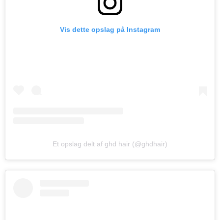
Vis dette opslag på Instagram
Et opslag delt af ghd hair (@ghdhair)