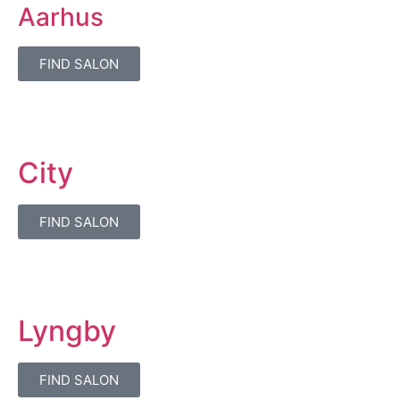
Aarhus
FIND SALON
City
FIND SALON
Lyngby
FIND SALON