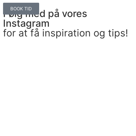
BOOK TID
Følg med på vores
Instagram
for at få inspiration og tips!