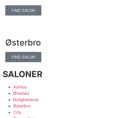
FIND SALON
Østerbro
FIND SALON
SALONER
Aarhus
Ørestad
Rolighedsvej
Østerbro
City