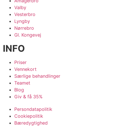
Amagerbro
Valby
Vesterbro
Lyngby
Nørrebro
Gl. Kongevej
INFO
Priser
Vennekort
Særlige behandlinger
Teamet
Blog
Giv & få 35%
Persondatapolitik
Cookiepolitik
Bæredygtighed