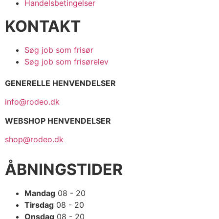
Handelsbetingelser
KONTAKT
Søg job som frisør
Søg job som frisørelev
GENERELLE HENVENDELSER
info@rodeo.dk
WEBSHOP HENVENDELSER
shop@rodeo.dk
ÅBNINGSTIDER
Mandag
08 - 20
Tirsdag
08 - 20
Onsdag
08 - 20