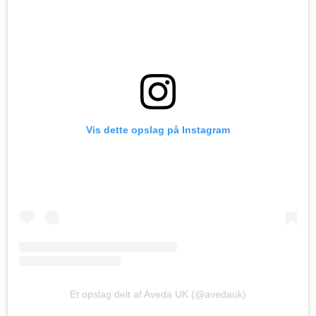
Vis dette opslag på Instagram
Et opslag delt af Aveda UK (@avedauk)