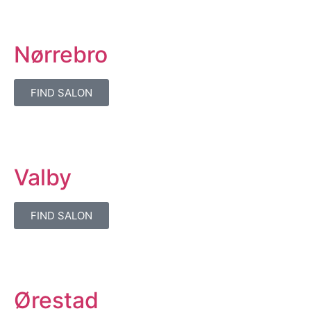
Nørrebro
FIND SALON
Valby
FIND SALON
Ørestad