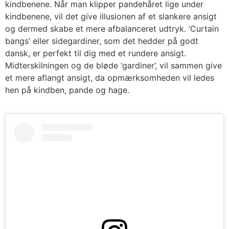
kindbenene. Når man klipper pandehåret lige under
kindbenene, vil det give illusionen af et slankere ansigt
og dermed skabe et mere afbalanceret udtryk. ‘Curtain
bangs’ eller sidegardiner, som det hedder på godt
dansk, er perfekt til dig med et rundere ansigt.
Midterskilningen og de bløde ‘gardiner’, vil sammen give
et mere aflangt ansigt, da opmærksomheden vil ledes
hen på kindben, pande og hage.