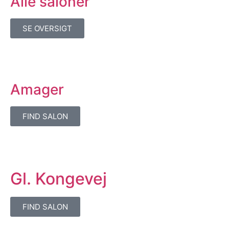
Alle saloner
SE OVERSIGT
Amager
FIND SALON
Gl. Kongevej
FIND SALON