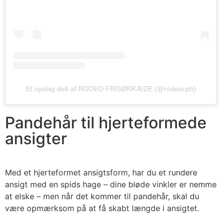
Et opslag delt af RODEO FRISØRKÆDE (@rodeocph)
Pandehår til hjerteformede
ansigter
Med et hjerteformet ansigtsform, har du et rundere
ansigt med en spids hage – dine bløde vinkler er nemme
at elske – men når det kommer til pandehår, skal du
være opmærksom på at få skabt længde i ansigtet.