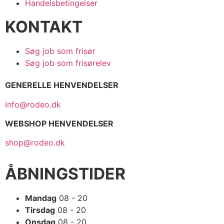
Handelsbetingelser
KONTAKT
Søg job som frisør
Søg job som frisørelev
GENERELLE HENVENDELSER
info@rodeo.dk
WEBSHOP HENVENDELSER
shop@rodeo.dk
ÅBNINGSTIDER
Mandag
08 - 20
Tirsdag
08 - 20
Onsdag
08 - 20