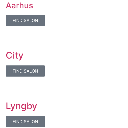
Aarhus
FIND SALON
City
FIND SALON
Lyngby
FIND SALON