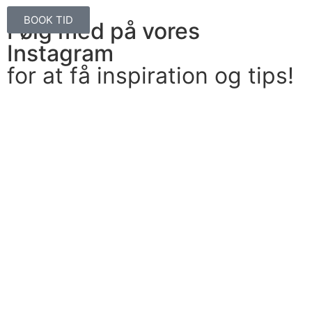
BOOK TID
Følg med på vores
Instagram
for at få inspiration og tips!