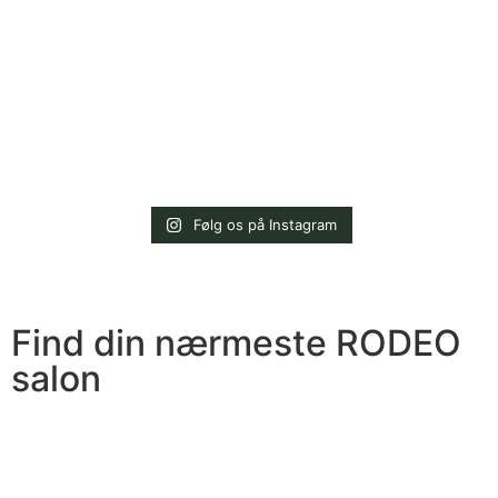
Følg os på Instagram
Find din nærmeste RODEO
salon