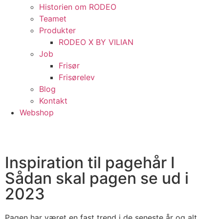
Historien om RODEO
Teamet
Produkter
RODEO X BY VILIAN
Job
Frisør
Frisørelev
Blog
Kontakt
Webshop
Inspiration til pagehår I
Sådan skal pagen se ud i
2023
Pagen har været en fast trend i de seneste år og alt