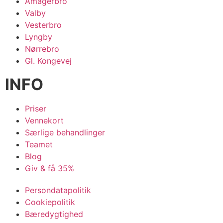
Amagerbro
Valby
Vesterbro
Lyngby
Nørrebro
Gl. Kongevej
INFO
Priser
Vennekort
Særlige behandlinger
Teamet
Blog
Giv & få 35%
Persondatapolitik
Cookiepolitik
Bæredygtighed