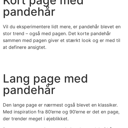
Kort page med
pandehår
Vil du eksperimentere lidt mere, er pandehår blevet en
stor trend – også med pagen. Det korte pandehår
sammen med pagen giver et stærkt look og er med til
at definere ansigtet.
Lang page med
pandehår
Den lange page er nærmest også blevet en klassiker.
Med inspiration fra 80’erne og 90’erne er det en page,
der trender meget i øjeblikket.