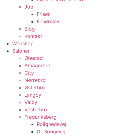
Job
Frisør
Frisørelev
Blog
Kontakt
Webshop
Saloner
Ørestad
Amagerbro
City
Nørrebro
Østerbro
Lyngby
Valby
Vesterbro
Frederiksberg
Rolighedsvej
Gl. Kongevej