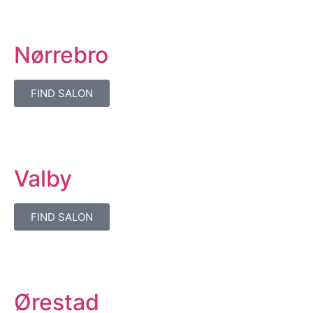
Nørrebro
FIND SALON
Valby
FIND SALON
Ørestad