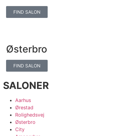
FIND SALON
Østerbro
FIND SALON
SALONER
Aarhus
Ørestad
Rolighedsvej
Østerbro
City