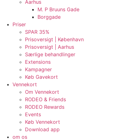
Aarhus
M. P Bruuns Gade
Borggade
Priser
SPAR 35%
Prisoversigt | København
Prisoversigt | Aarhus
Særlige behandlinger
Extensions
Kampagner
Køb Gavekort
Vennekort
Om Vennekort
RODEO & Friends
RODEO Rewards
Events
Køb Vennekort
Download app
om os