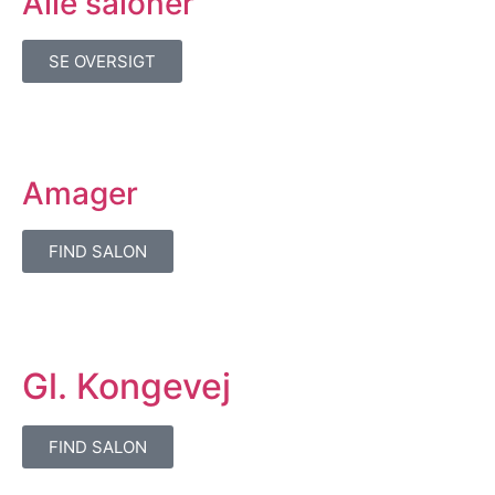
Alle saloner
SE OVERSIGT
Amager
FIND SALON
Gl. Kongevej
FIND SALON