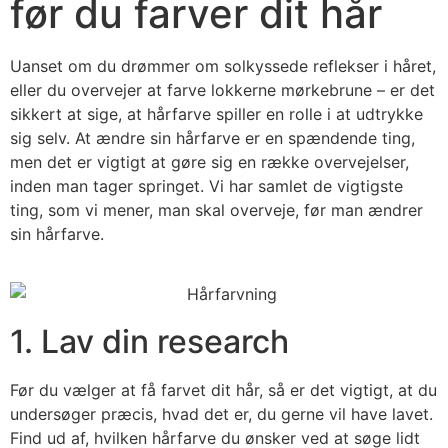
før du farver dit hår
Uanset om du drømmer om solkyssede reflekser i håret,
eller du overvejer at farve lokkerne mørkebrune – er det
sikkert at sige, at hårfarve spiller en rolle i at udtrykke
sig selv. At ændre sin hårfarve er en spændende ting,
men det er vigtigt at gøre sig en række overvejelser,
inden man tager springet. Vi har samlet de vigtigste
ting, som vi mener, man skal overveje, før man ændrer
sin hårfarve.
1. Lav din research
Før du vælger at få farvet dit hår, så er det vigtigt, at du
undersøger præcis, hvad det er, du gerne vil have lavet.
Find ud af, hvilken hårfarve du ønsker ved at søge lidt