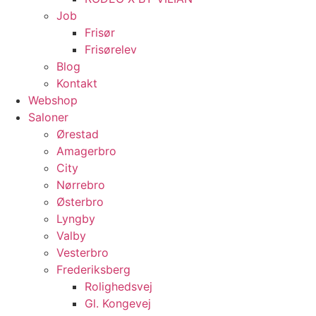
Job
Frisør
Frisørelev
Blog
Kontakt
Webshop
Saloner
Ørestad
Amagerbro
City
Nørrebro
Østerbro
Lyngby
Valby
Vesterbro
Frederiksberg
Rolighedsvej
Gl. Kongevej