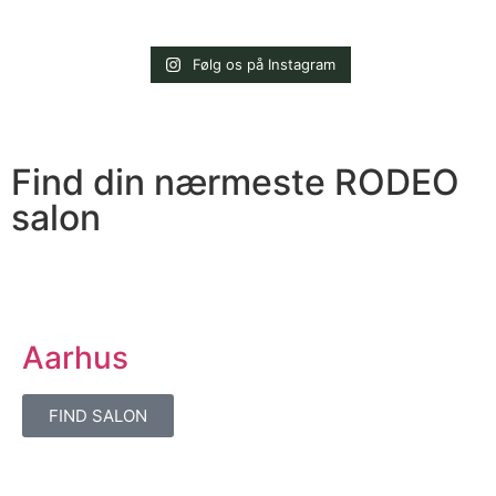
Følg os på Instagram
Find din nærmeste RODEO
salon
Aarhus
FIND SALON