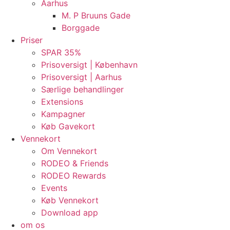
Aarhus
M. P Bruuns Gade
Borggade
Priser
SPAR 35%
Prisoversigt | København
Prisoversigt | Aarhus
Særlige behandlinger
Extensions
Kampagner
Køb Gavekort
Vennekort
Om Vennekort
RODEO & Friends
RODEO Rewards
Events
Køb Vennekort
Download app
om os