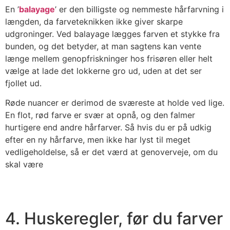
En ’
balayage
’ er den billigste og nemmeste hårfarvning i
længden, da farveteknikken ikke giver skarpe
udgroninger. Ved balayage lægges farven et stykke fra
bunden, og det betyder, at man sagtens kan vente
længe mellem genopfriskninger hos frisøren eller helt
vælge at lade det lokkerne gro ud, uden at det ser
fjollet ud.
Røde nuancer er derimod de sværeste at holde ved lige.
En flot, rød farve er svær at opnå, og den falmer
hurtigere end andre hårfarver. Så hvis du er på udkig
efter en ny hårfarve, men ikke har lyst til meget
vedligeholdelse, så er det værd at genoverveje, om du
skal være
4. Huskeregler, før du farver