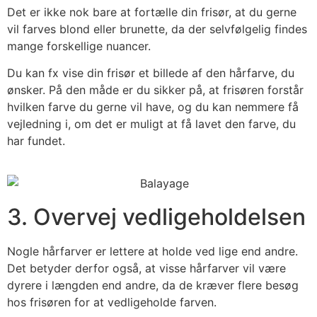
Det er ikke nok bare at fortælle din frisør, at du gerne
vil farves blond eller brunette, da der selvfølgelig findes
mange forskellige nuancer.
Du kan fx vise din frisør et billede af den hårfarve, du
ønsker. På den måde er du sikker på, at frisøren forstår
hvilken farve du gerne vil have, og du kan nemmere få
vejledning i, om det er muligt at få lavet den farve, du
har fundet.
3. Overvej vedligeholdelsen
Nogle hårfarver er lettere at holde ved lige end andre.
Det betyder derfor også, at visse hårfarver vil være
dyrere i længden end andre, da de kræver flere besøg
hos frisøren for at vedligeholde farven.