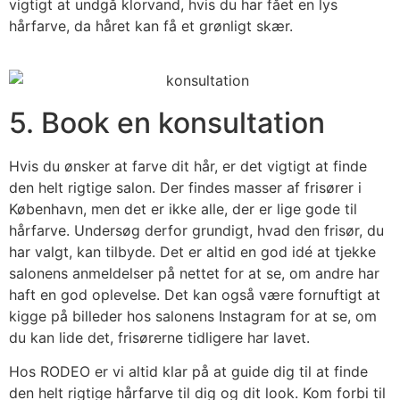
vigtigt at undgå klorvand, hvis du har fået en lys
hårfarve, da håret kan få et grønligt skær.
5. Book en konsultation
Hvis du ønsker at farve dit hår, er det vigtigt at finde
den helt rigtige salon. Der findes masser af frisører i
København, men det er ikke alle, der er lige gode til
hårfarve. Undersøg derfor grundigt, hvad den frisør, du
har valgt, kan tilbyde. Det er altid en god idé at tjekke
salonens anmeldelser på nettet for at se, om andre har
haft en god oplevelse. Det kan også være fornuftigt at
kigge på billeder hos salonens Instagram for at se, om
du kan lide det, frisørerne tidligere har lavet.
Hos RODEO er vi altid klar på at guide dig til at finde
den helt rigtige hårfarve til dig og dit look. Kom forbi til