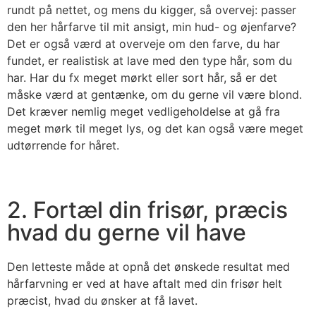
rundt på nettet, og mens du kigger, så overvej: passer
den her hårfarve til mit ansigt, min hud- og øjenfarve?
Det er også værd at overveje om den farve, du har
fundet, er realistisk at lave med den type hår, som du
har. Har du fx meget mørkt eller sort hår, så er det
måske værd at gentænke, om du gerne vil være blond.
Det kræver nemlig meget vedligeholdelse at gå fra
meget mørk til meget lys, og det kan også være meget
udtørrende for håret.
2. Fortæl din frisør, præcis
hvad du gerne vil have
Den letteste måde at opnå det ønskede resultat med
hårfarvning er ved at have aftalt med din frisør helt
præcist, hvad du ønsker at få lavet.