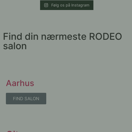
Følg os på Instagram
Find din nærmeste RODEO
salon
Aarhus
FIND SALON