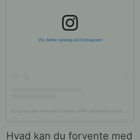
Vis dette opslag på Instagram
Et opslag delt af Amalie Höilund - HÅR (@amaliehoilund.hair)
Hvad kan du forvente med