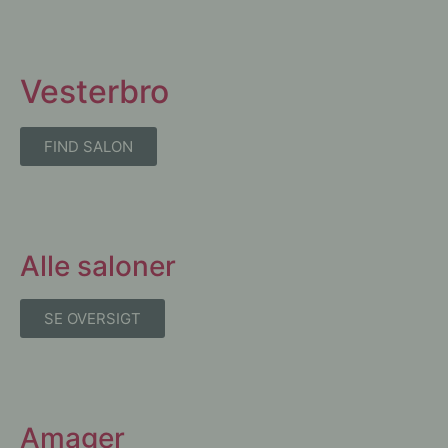
Vesterbro
FIND SALON
Alle saloner
SE OVERSIGT
Amager