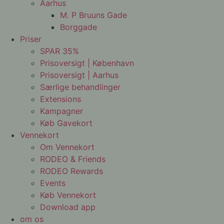
Aarhus
M. P Bruuns Gade
Borggade
Priser
SPAR 35%
Prisoversigt | København
Prisoversigt | Aarhus
Særlige behandlinger
Extensions
Kampagner
Køb Gavekort
Vennekort
Om Vennekort
RODEO & Friends
RODEO Rewards
Events
Køb Vennekort
Download app
om os