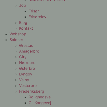
Job
Frisør
Frisørelev
Blog
Kontakt
Webshop
Saloner
Ørestad
Amagerbro
City
Nørrebro
Østerbro
Lyngby
Valby
Vesterbro
Frederiksberg
Rolighedsvej
Gl. Kongevej