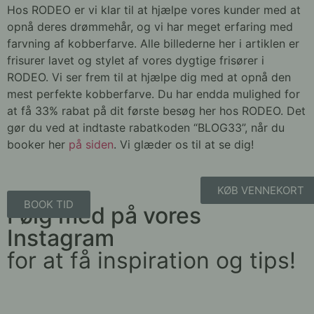
Hos RODEO er vi klar til at hjælpe vores kunder med at
opnå deres drømmehår, og vi har meget erfaring med
farvning af kobberfarve. Alle billederne her i artiklen er
frisurer lavet og stylet af vores dygtige frisører i
RODEO. Vi ser frem til at hjælpe dig med at opnå den
mest perfekte kobberfarve. Du har endda mulighed for
at få 33% rabat på dit første besøg her hos RODEO. Det
gør du ved at indtaste rabatkoden “BLOG33”, når du
booker her
på siden
. Vi glæder os til at se dig!
KØB VENNEKORT
BOOK TID
Følg med på vores
Instagram
for at få inspiration og tips!