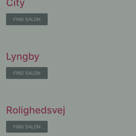
City
FIND SALON
Lyngby
FIND SALON
Rolighedsvej
FIND SALON