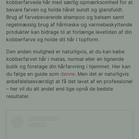
kobberfarvede hår med særlig opmærksomhed for at
bevare farven og holde håret sundt og glansfuldt.
Brug af farvebevarende shampoo og balsam samt
regelmæssig brug af hårmaske og varmebeskyttende
produkter kan bidrage til at forlænge levetiden af din
kobberfarve og holde dit hår i topform.
Den anden mulighed er naturligvis, at du kan købe
kobberfarvet hår i matas, normal eller en lignende
butik og foretage din hårfarvning i hjemmet. Her kan
du følge en guide som
denne
. Men det er naturligvis
anbefalelsesværdigt at få det lavet af en professionel
– her vil du alt andet end lige opnå de bedste
resultater.