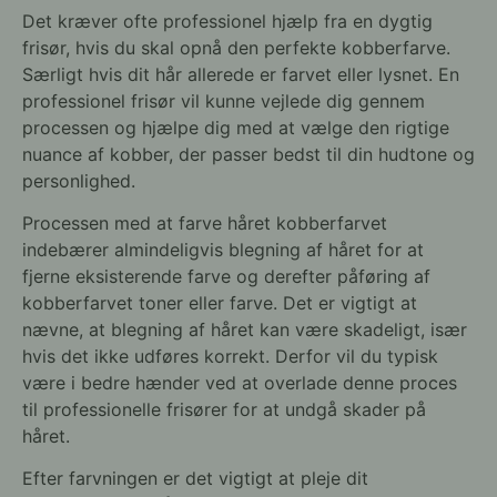
Det kræver ofte professionel hjælp fra en dygtig
frisør, hvis du skal opnå den perfekte kobberfarve.
Særligt hvis dit hår allerede er farvet eller lysnet. En
professionel frisør vil kunne vejlede dig gennem
processen og hjælpe dig med at vælge den rigtige
nuance af kobber, der passer bedst til din hudtone og
personlighed.
Processen med at farve håret kobberfarvet
indebærer almindeligvis blegning af håret for at
fjerne eksisterende farve og derefter påføring af
kobberfarvet toner eller farve. Det er vigtigt at
nævne, at blegning af håret kan være skadeligt, især
hvis det ikke udføres korrekt. Derfor vil du typisk
være i bedre hænder ved at overlade denne proces
til professionelle frisører for at undgå skader på
håret.
Efter farvningen er det vigtigt at pleje dit