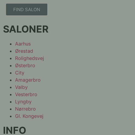
FIND SALON
SALONER
Aarhus
Ørestad
Rolighedsvej
Østerbro
City
Amagerbro
Valby
Vesterbro
Lyngby
Nørrebro
Gl. Kongevej
INFO