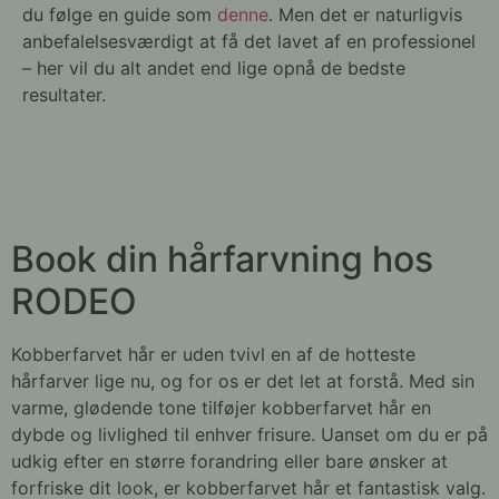
du følge en guide som
denne
. Men det er naturligvis
anbefalelsesværdigt at få det lavet af en professionel
– her vil du alt andet end lige opnå de bedste
resultater.
Book din hårfarvning hos
RODEO
Kobberfarvet hår er uden tvivl en af de hotteste
hårfarver lige nu, og for os er det let at forstå. Med sin
varme, glødende tone tilføjer kobberfarvet hår en
dybde og livlighed til enhver frisure. Uanset om du er på
udkig efter en større forandring eller bare ønsker at
forfriske dit look, er kobberfarvet hår et fantastisk valg.