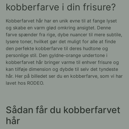
kobberfarve i din frisure?
Kobberfarvet hår har en unik evne til at fange lyset
og skabe en varm glød omkring ansigtet. Denne
farve spænder fra rige, dybe nuancer til mere subtile,
lysere toner, hvilket gør det muligt for alle at finde
den perfekte kobberfarve til deres hudtone og
personlige stil. Den gyldne-orange undertone i
kobberfarvet hår bringer varme til enhver frisure og
kan tilføje dimension og dybde til selv det tyndeste
hår. Her på billedet ser du en kobberfarve, som vi har
lavet hos RODEO.
Sådan får du kobberfarvet
hår