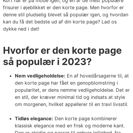
Kort hår er på mode igen, og en af de mest populære
frisurer i øjeblikket er den korte page. Men hvorfor er
denne stil pludselig blevet så populær igen, og hvordan
kan du få det bedste ud af din korte page? Lad os
dykke ned i det!
Hvorfor er den korte page
så populær i 2023?
Nem vedligeholdelse:
En af hovedårsagerne til, at
den korte page har fået en genopblomstring i
popularitet, er dens nemme vedligeholdelse. Det er
en stil, der kræver minimal tid og indsats at style
om morgenen, hvilket appellerer til en travl livsstil.
Tidløs elegance:
Den korte page kombinerer
klassisk elegance med en frisk og moderne kant.
Den er alsidig og passer til enhver lejlighed, fra