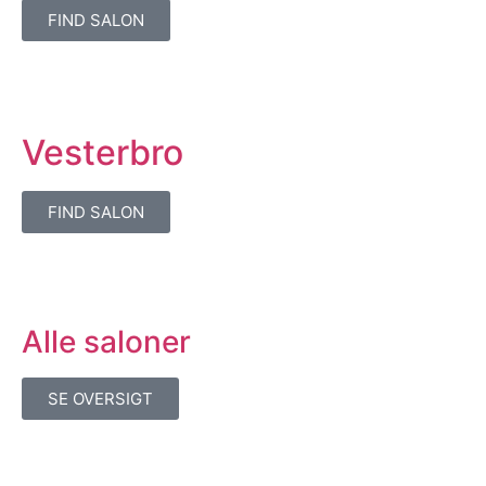
FIND SALON
Vesterbro
FIND SALON
Alle saloner
SE OVERSIGT