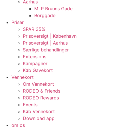
Aarhus
M. P Bruuns Gade
Borggade
Priser
SPAR 35%
Prisoversigt | København
Prisoversigt | Aarhus
Særlige behandlinger
Extensions
Kampagner
Køb Gavekort
Vennekort
Om Vennekort
RODEO & Friends
RODEO Rewards
Events
Køb Vennekort
Download app
om os