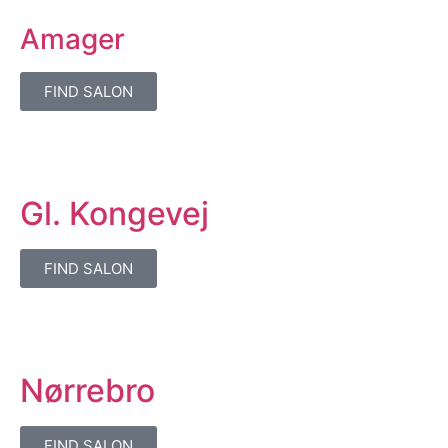
Amager
FIND SALON
Gl. Kongevej
FIND SALON
Nørrebro
FIND SALON