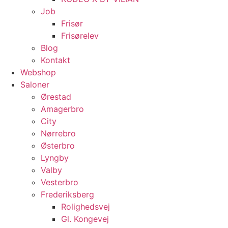
Job
Frisør
Frisørelev
Blog
Kontakt
Webshop
Saloner
Ørestad
Amagerbro
City
Nørrebro
Østerbro
Lyngby
Valby
Vesterbro
Frederiksberg
Rolighedsvej
Gl. Kongevej