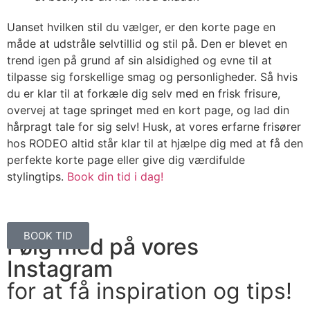
Uanset hvilken stil du vælger, er den korte page en
måde at udstråle selvtillid og stil på. Den er blevet en
trend igen på grund af sin alsidighed og evne til at
tilpasse sig forskellige smag og personligheder. Så hvis
du er klar til at forkæle dig selv med en frisk frisure,
overvej at tage springet med en kort page, og lad din
hårpragt tale for sig selv! Husk, at vores erfarne frisører
hos RODEO altid står klar til at hjælpe dig med at få den
perfekte korte page eller give dig værdifulde
stylingtips.
Book din tid i dag!
BOOK TID
Følg med på vores
Instagram
for at få inspiration og tips!