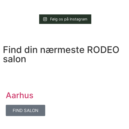
Følg os på Instagram
Find din nærmeste RODEO
salon
Aarhus
FIND SALON