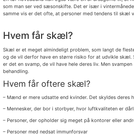
som man ser ved sæsonskifte. Det er især i vintermånederne
samme vis er det ofte, at personer med tendens til skæl v
Hvem får skæl?
Skæl er et meget almindeligt problem, som langt de fleste
og de vil derfor have en større risiko for at udvikle skæ
er det en svamp, de vil have hele deres liv. Men svampen 
behandling.
Hvem får oftere skæl?
– Mænd er mere udsatte end kvinder. Det skyldes deres hø
– Mennesker, der bor i storbyer, hvor luftkvaliteten er dårl
– Personer, der opholder sig meget på kontorer eller andr
– Personer med nedsat immunforsvar