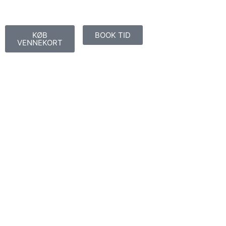
KØB
BOOK TID
VENNEKORT