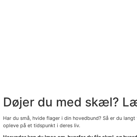
Døjer du med skæl? Læ
Har du små, hvide flager i din hovedbund? Så er du langt
opleve på et tidspunkt i deres liv.