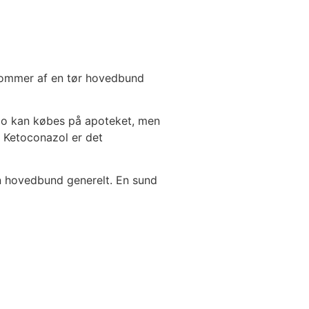
e kommer af en tør hovedbund
oo kan købes på apoteket, men
. Ketoconazol er det
in hovedbund generelt. En sund