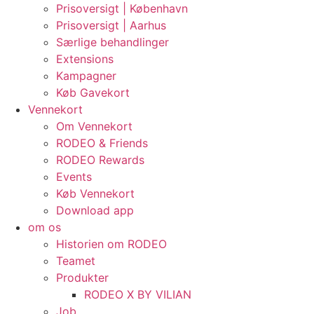
Prisoversigt | København
Prisoversigt | Aarhus
Særlige behandlinger
Extensions
Kampagner
Køb Gavekort
Vennekort
Om Vennekort
RODEO & Friends
RODEO Rewards
Events
Køb Vennekort
Download app
om os
Historien om RODEO
Teamet
Produkter
RODEO X BY VILIAN
Job