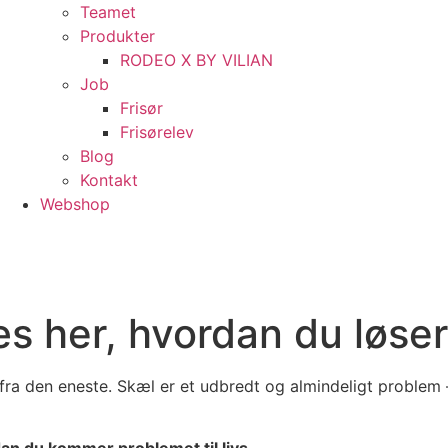
Teamet
Produkter
RODEO X BY VILIAN
Job
Frisør
Frisørelev
Blog
Kontakt
Webshop
s her, hvordan du løse
 fra den eneste. Skæl er et udbredt og almindeligt problem 