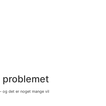
r problemet
– og det er noget mange vil