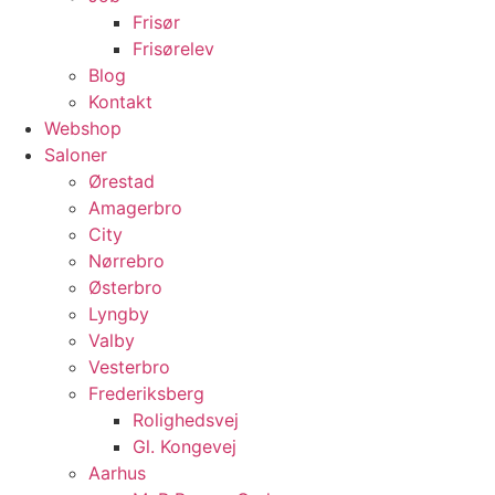
Frisør
Frisørelev
Blog
Kontakt
Webshop
Saloner
Ørestad
Amagerbro
City
Nørrebro
Østerbro
Lyngby
Valby
Vesterbro
Frederiksberg
Rolighedsvej
Gl. Kongevej
Aarhus