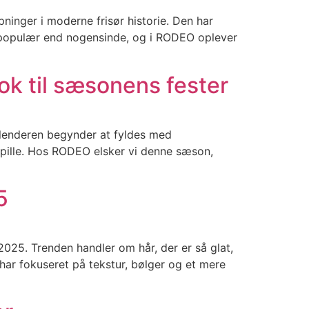
ninger i moderne frisør historie. Den har
re populær end nogensinde, og i RODEO oplever
ook til sæsonens fester
alenderen begynder at fyldes med
 spille. Hos RODEO elsker vi denne sæson,
5
 2025. Trenden handler om hår, der er så glat,
har fokuseret på tekstur, bølger og et mere