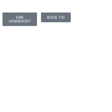
KØB
BOOK TID
VENNEKORT