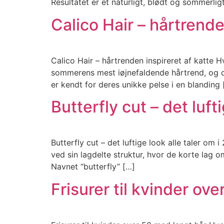
Resultatet er et naturligt, blødt og sommerlig
Calico Hair – hårtrende
Calico Hair – hårtrenden inspireret af katte Hv
sommerens mest iøjnefaldende hårtrend, og d
er kendt for deres unikke pelse i en blanding 
Butterfly cut – det luft
Butterfly cut – det luftige look alle taler om
ved sin lagdelte struktur, hvor de korte lag
Navnet “butterfly” […]
Frisurer til kvinder ov