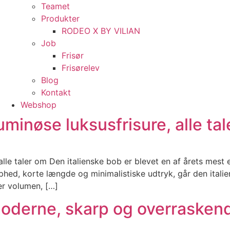
Teamet
Produkter
RODEO X BY VILIAN
Job
Frisør
Frisørelev
Blog
Kontakt
Webshop
uminøse luksusfrisure, alle ta
alle taler om Den italienske bob er blevet en af årets mest 
hed, korte længde og minimalistiske udtryk, går den italie
der volumen, […]
moderne, skarp og overraskend