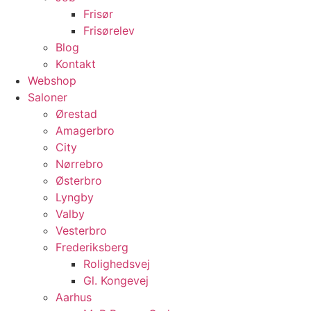
Frisør
Frisørelev
Blog
Kontakt
Webshop
Saloner
Ørestad
Amagerbro
City
Nørrebro
Østerbro
Lyngby
Valby
Vesterbro
Frederiksberg
Rolighedsvej
Gl. Kongevej
Aarhus