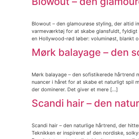
Blowout – den glamourø
Blowout – den glamourøse styling, der altid 
varmeværktøj for at skabe glansfuldt, fyldigt 
en Hollywood-rød løber: voluminøst, blankt o
Mørk balayage – den so
Mørk balayage – den sofistikerede hårtrend m
nuancer i håret for at skabe et naturligt spi
der dominerer. Det giver et mere […]
Scandi hair – den natur
Scandi hair – den naturlige hårtrend, der hitte
Teknikken er inspireret af den nordiske, solk