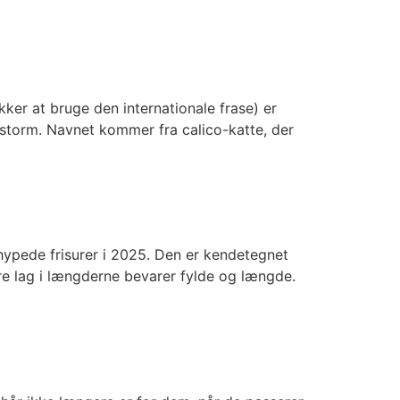
ækker at bruge den internationale frase) er
storm. Navnet kommer fra calico-katte, der
t hypede frisurer i 2025. Den er kendetegnet
re lag i længderne bevarer fylde og længde.