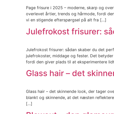
Page frisure i 2025 – moderne, skarp og overr
overlevet årtier, trends og hårmode, fordi d
vi en stigende efterspørgsel på alt fra […]
Julefrokost frisurer: s
Julefrokost frisurer: sådan skaber du det pe
julefrokoster, middage og fester. Det betyder
fordi den giver plads til at eksperimentere lid
Glass hair – det skinne
Glass hair – det skinnende look, der tager ove
blankt og skinnende, at det næsten reflekter
[…]