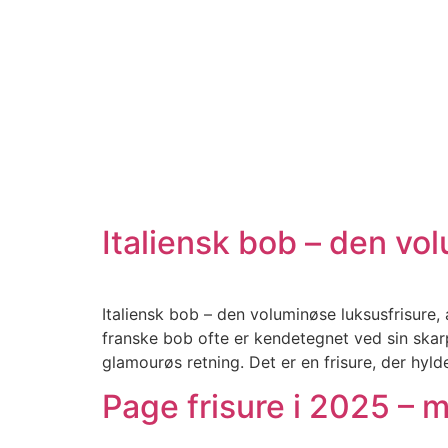
Italiensk bob – den vol
Italiensk bob – den voluminøse luksusfrisure, 
franske bob ofte er kendetegnet ved sin skarp
glamourøs retning. Det er en frisure, der hyl
Page frisure i 2025 – 