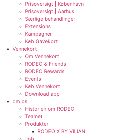
Prisoversigt | København
Prisoversigt | Aarhus
Særlige behandlinger
Extensions
Kampagner
Køb Gavekort
Vennekort
Om Vennekort
RODEO & Friends
RODEO Rewards
Events
Køb Vennekort
Download app
om os
Historien om RODEO
Teamet
Produkter
RODEO X BY VILIAN
Job